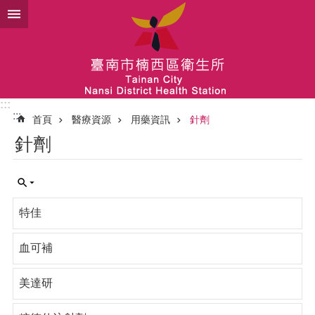
跳到主要內容區塊
:::
:::
首頁
醫療資源
用藥資訊
針劑
針劑
特佳
血可補
美達研