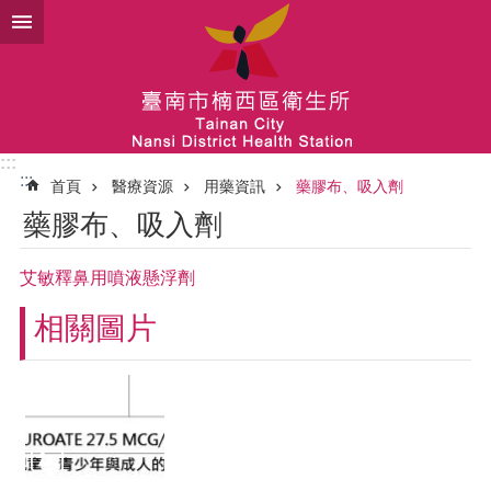
跳到主要內容區塊
:::
:::
首頁
醫療資源
用藥資訊
藥膠布、吸入劑
藥膠布、吸入劑
艾敏釋鼻用噴液懸浮劑
相關圖片