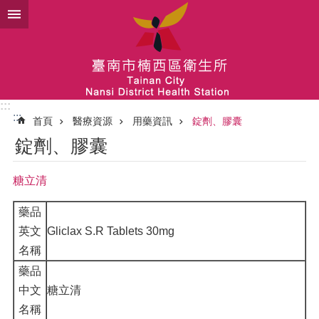
跳到主要內容區塊
:::
:::
首頁
醫療資源
用藥資訊
錠劑、膠囊
錠劑、膠囊
糖立清
藥品
英文
Gliclax S.R Tablets 30mg
名稱
藥品
中文
糖立清
名稱