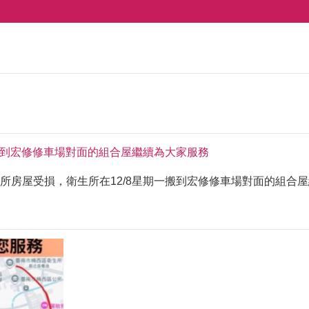
一搬到宏修修車場對面的組合屋繼續為大家服務
房屋受損，衛生所在12/8星期一搬到宏修修車場對面的組合屋繼續