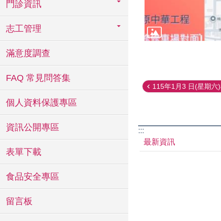
門診資訊
志工管理
滿意度調查
FAQ 常見問答集
115年1月3 日(星期六)楠
個人資料保護專區
資訊公開專區
:::
最新資訊
表單下載
食品安全專區
留言板