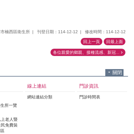
南市楠西區衛生所
刊登日期：114-12-12
修改時間：114-12-12
回上一頁
回最上面
各位親愛的鄉親、接種流感、新冠...
關閉
線上連結
門診資訊
網站連結分類
門診時間表
衛生所一覽
以上老人暨
住民免費裝
專區