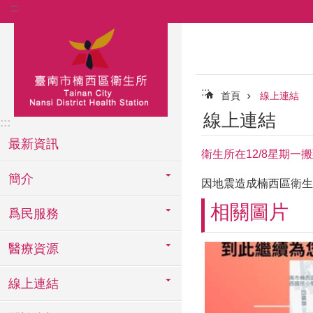
:::
跳到主要內容區塊
:::
首頁
線上連結
線上連結
:::
最新資訊
衛生所在12/8星期
簡介
因地震造成楠西區衛生所
相關圖片
爲民服務
醫療資源
線上連結