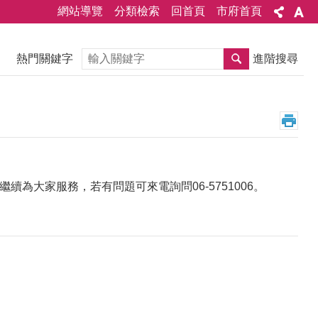
網站導覽
分類檢索
回首頁
市府首頁
搜尋
熱門關鍵字
進階搜尋
為大家服務，若有問題可來電詢問06-5751006。