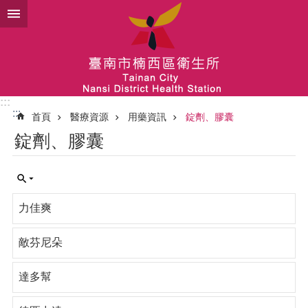
跳到主要內容區塊
:::
:::
首頁
醫療資源
用藥資訊
錠劑、膠囊
錠劑、膠囊
力佳爽
敵芬尼朵
達多幫